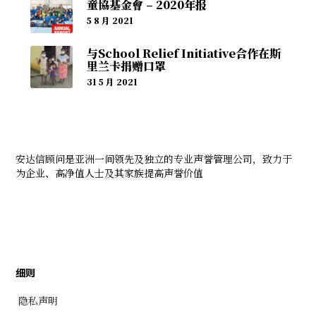
童協基金會 – 2020年报
5 8 月 2021
与School Relief Initiative合作在斯
里兰卡捐赠口罩
31 5 月 2021
安达信顾问是亚洲一间领先及独立的专业声誉管理公司，致力于
为企业、高净值人士及其家族提高声誉价值
细则
隐私声明