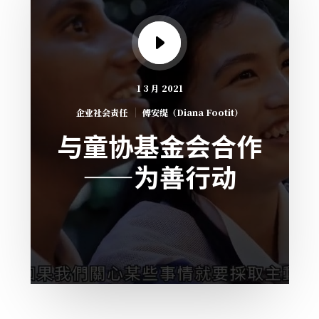
1 3 月 2021
企业社会责任
傅安缇（Diana Footit）
与童协基金会合作
——为善行动