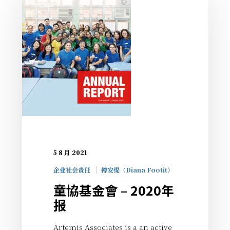
5 8 月 2021
企业社会责任
傅安缇（Diana Footit）
童協基金會 – 2020年
报
Artemis Associates is a an active